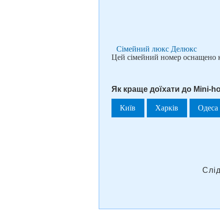
Сімейний люкс Делюкс
Цей сімейний номер оснащено 
Як краще доїхати до Mini-hot
Київ
Харків
Одеса
Слі