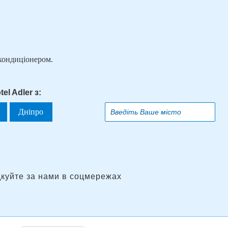
кондиціонером.
el Adler з:
Дніпро
дкуйте за нами в соцмережах