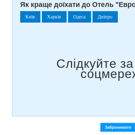
Як краще доїхати до Отель "Евро
Київ
Харків
Одеса
Дніпро
Забронювати