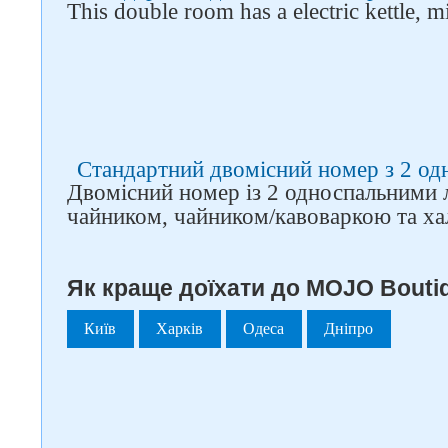
This double room has a electric kettle, m
Стандартний двомісний номер з 2 о
Двомісний номер із 2 односпальними 
чайником, чайником/кавоваркою та ха
Як краще доїхати до MOJO Boutiq
Київ
Харків
Одеса
Дніпро