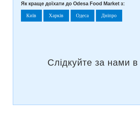
Як краще доїхати до Odesa Food Market з:
Київ
Харків
Одеса
Дніпро