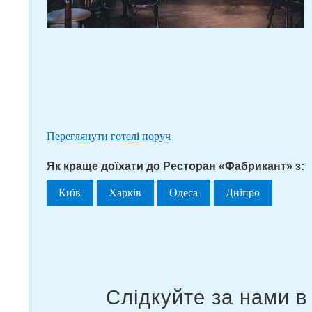
Переглянути готелі поруч
Як краще доїхати до Ресторан «Фабрикант» з:
Київ
Харків
Одеса
Дніпро