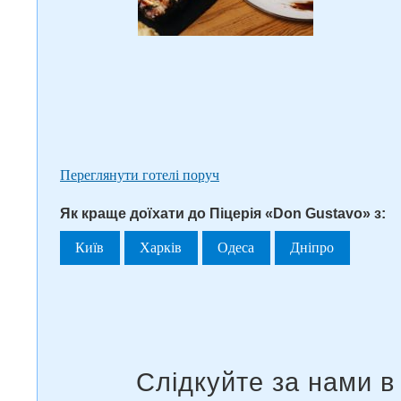
Переглянути готелі поруч
Як краще доїхати до Піцерія «Don Gustavo» з:
Київ
Харків
Одеса
Дніпро