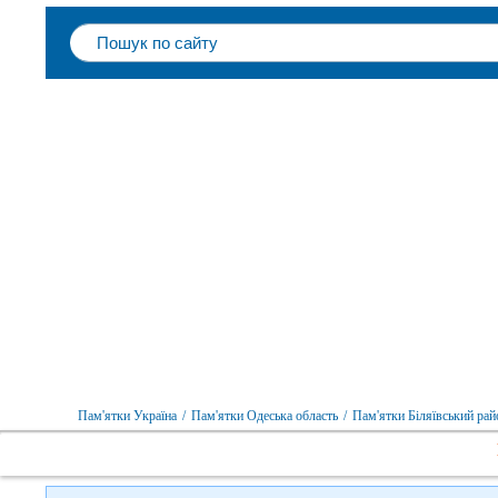
Пам'ятки Україна
/
Пам'ятки Одеська область
/
Пам'ятки Біляївський рай