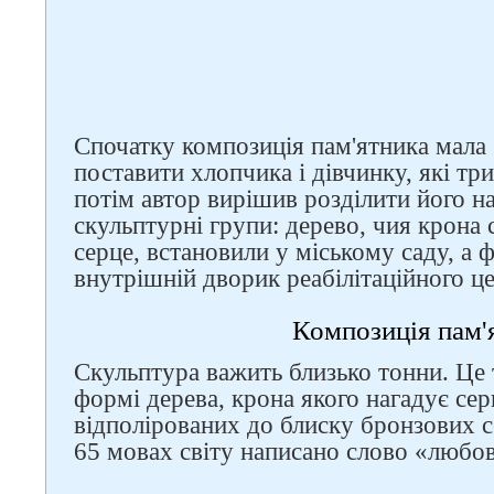
Спочатку композиція пам'ятника мала 
поставити хлопчика і дівчинку, які тр
потім автор вирішив розділити його на
скульптурні групи: дерево, чия крона 
серце, встановили у міському саду, а 
внутрішній дворик реабілітаційного ц
Слідкуйте за нами в
Композиція пам'
соцмережах
Скульптура важить близько тонни. Це
формі дерева, крона якого нагадує се
відполірованих до блиску бронзових с
65 мовах світу написано слово «любов