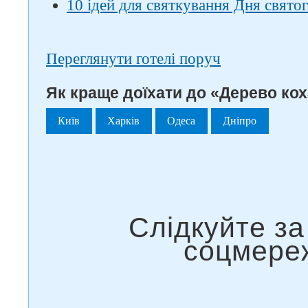
10 ідей для святкування Дня свято
Переглянути готелі поруч
Як краще доїхати до «Дерево кох
Київ
Харків
Одеса
Дніпро