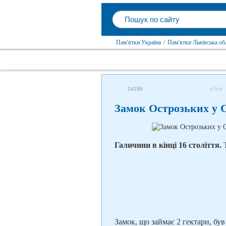
Пам'ятки Україна
/
Пам'ятки Львівська об
я був
14199
Замок Острозьких у 
Галичини в кінці 16 століття.
Т
Замок, що займає 2 гектари, бу