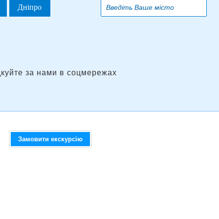
Дніпро
дкуйте за нами в соцмережах
Замовити екскурсію