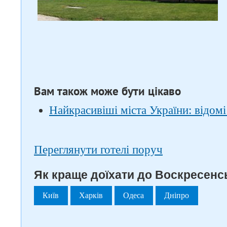
Вам також може бути цікаво
Найкрасивіші міста України: відомі
Переглянути готелі поруч
Як краще доїхати до Воскресенсь
Київ
Харків
Одеса
Дніпро