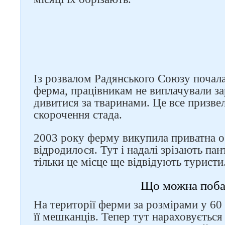
Із розвалом Радянського Союзу почала
ферма, працівникам не виплачували за
дивитися за тваринами. Це все призве
скорочення стада.
2003 року ферму викупила приватна ос
відродилося. Тут і надалі зрізають па
тільки це місце ще відвідують туристи
Слідкуйте за нами в
Що можна поба
соцмережах
На території ферми за розмірами у 60
її мешканців. Тепер тут нараховується