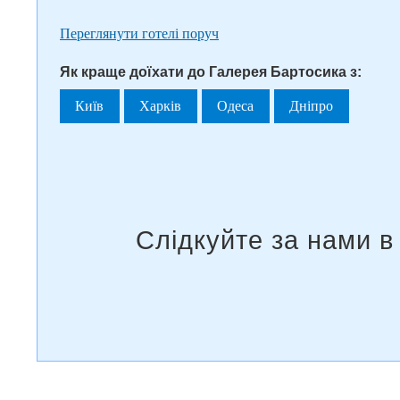
Переглянути готелі поруч
Як краще доїхати до Галерея Бартосика з:
Київ
Харків
Одеса
Дніпро