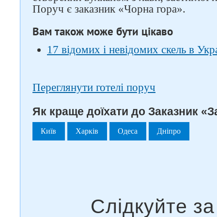
Поруч є заказник «Чорна гора».
Вам також може бути цікаво
17 відомих і невідомих скель в Укра
Переглянути готелі поруч
Як краще доїхати до Заказник «З
Київ
Харків
Одеса
Дніпро