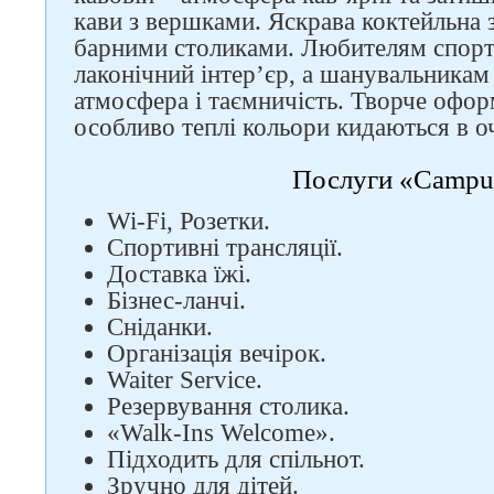
кави з вершками. Яскрава коктейльна 
барними столиками. Любителям спорт
лаконічний інтер’єр, а шанувальникам
атмосфера і таємничість. Творче офор
особливо теплі кольори кидаються в о
Послуги «Campu
Wi-Fi, Розетки.
Спортивні трансляції.
Доставка їжі.
Бізнес-ланчі.
Сніданки.
Організація вечірок.
Waiter Service.
Резервування столика.
«Walk-Ins Welcome».
Підходить для спільнот.
Зручно для дітей.