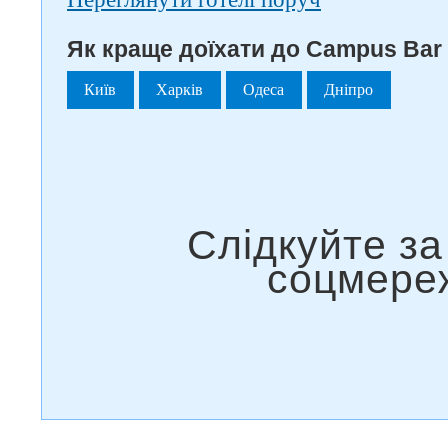
Як краще доїхати до Campus Bar 
Київ
Харків
Одеса
Дніпро