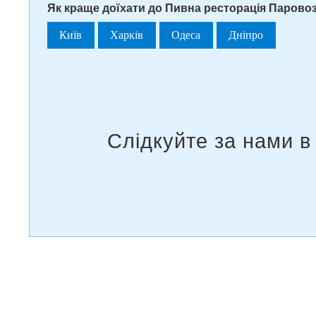
Як краще доїхати до Пивна ресторація Паровоз
Київ
Харків
Одеса
Дніпро