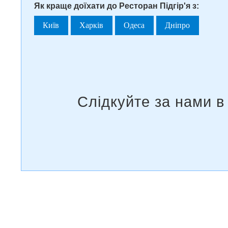
Як краще доїхати до Ресторан Підгір'я з:
Київ
Харків
Одеса
Дніпро