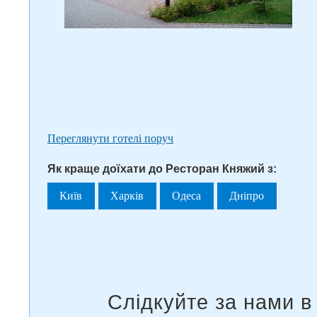
Переглянути готелі поруч
Як краще доїхати до Ресторан Княжий з:
Київ
Харків
Одеса
Дніпро