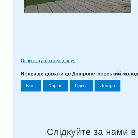
Переглянути готелі поруч
Як краще доїхати до Дніпропетровський молоді
Київ
Харків
Одеса
Дніпро