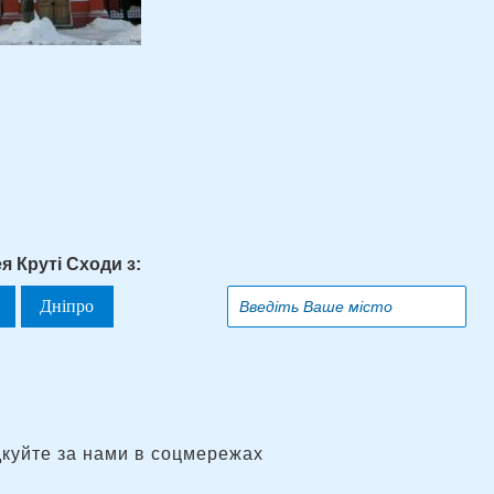
я Круті Сходи з:
Дніпро
дкуйте за нами в соцмережах