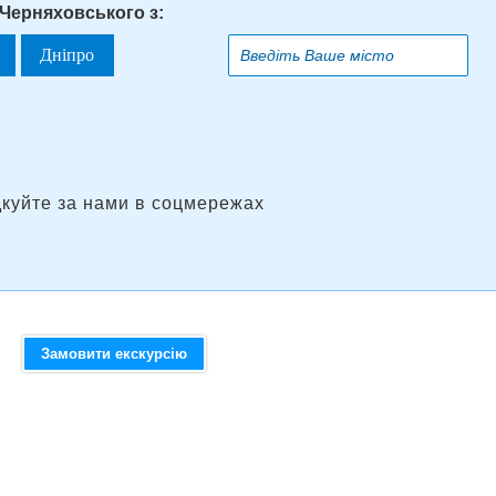
 Черняховського з:
Дніпро
дкуйте за нами в соцмережах
Замовити екскурсію