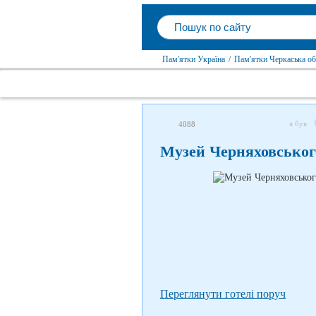
Пам'ятки Україна
/
Пам'ятки Черкаська об
я був
4088
Музей Черняховськог
Переглянути готелі поруч