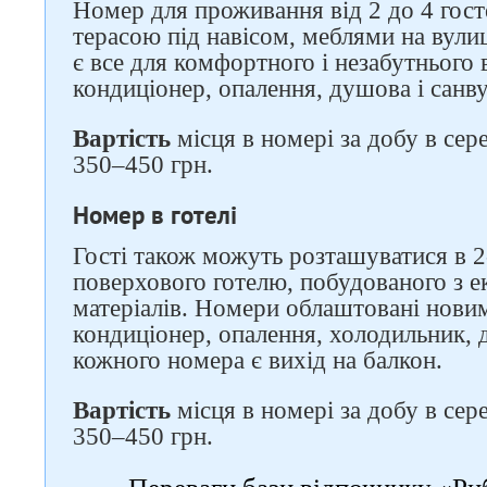
Номер для проживання від 2 до 4 гос
терасою під навісом, меблями на вули
є все для комфортного і незабутнього 
кондиціонер, опалення, душова і санву
Вартість
місця в номері за добу в сер
350–450 грн.
Номер в готелі
Гості також можуть розташуватися в 2-
поверхового готелю, побудованого з е
матеріалів. Номери облаштовані нови
кондиціонер, опалення, холодильник, д
кожного номера є вихід на балкон.
Вартість
місця в номері за добу в сер
350–450 грн.