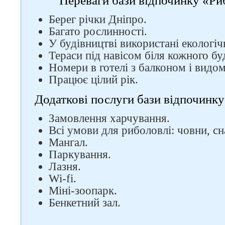
Переваги бази відпочинку «Ри
Берег річки Дніпро.
Багато рослинності.
У будівництві використані екологіч
Тераси під навісом біля кожного бу
Номери в готелі з балконом і видом
Працює цілий рік.
Додаткові послуги бази відпочинку
Замовлення харчування.
Всі умови для риболовлі: човни, сна
Мангал.
Паркування.
Лазня.
Wi-fi.
Міні-зоопарк.
Бенкетний зал.