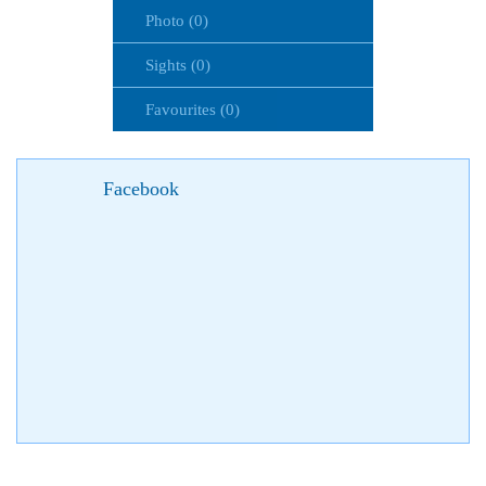
Photo (0)
Sights (0)
Favourites (0)
Facebook