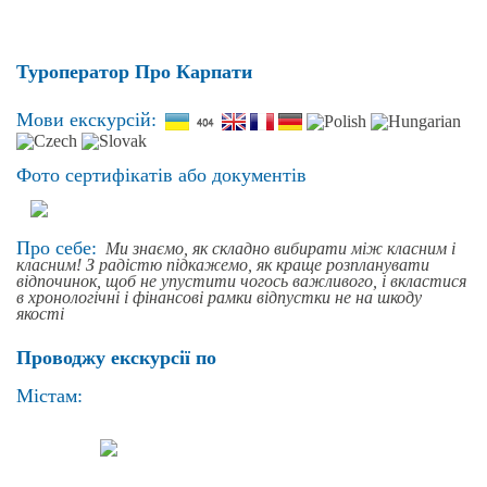
Туроператор Про Карпати
Мови екскурсій:
Фото сертифікатів або документів
Про себе:
Ми знаємо, як складно вибирати між класним і
класним! З радістю підкажемо, як краще розпланувати
відпочинок, щоб не упустити чогось важливого, і вкластися
в хронологічні і фінансові рамки відпустки не на шкоду
якості
Проводжу екскурсії по
Містам: