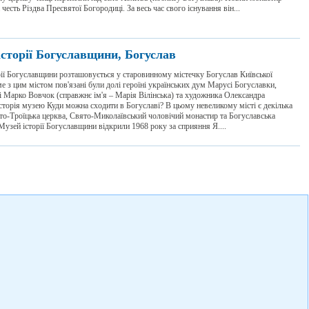
 честь Різдва Пресвятої Богородиці. За весь час свого існування він...
історії Богуславщини, Богуслав
ії Богуславщини розташовується у старовинному містечку Богуслав Київської
ме з цим містом пов'язані були долі героїні українських дум Марусі Богуславки,
 Марко Вовчок (справжнє ім'я – Марія Вілінська) та художника Олександра
торія музею Куди можна сходити в Богуславі? В цьому невеликому місті є декілька
то-Троїцька церква, Свято-Миколаївський чоловічий монастир та Богуславська
Музей історії Богуславщини відкрили 1968 року за сприяння Я....