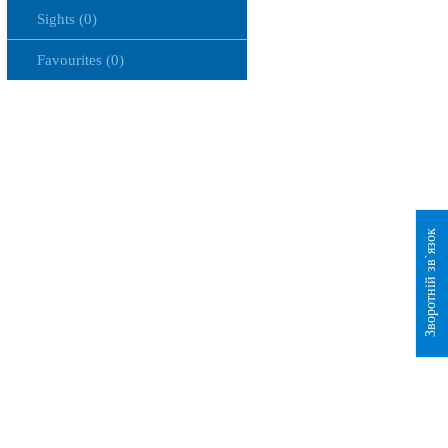
Sights (0)
Favourites (0)
Зворотній зв`язок