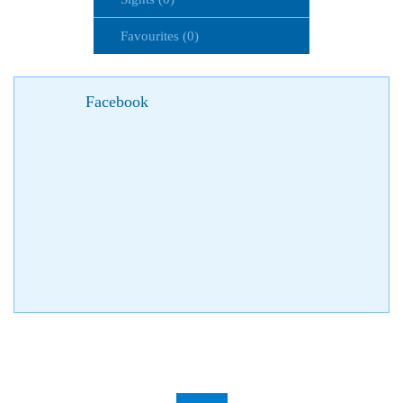
Favourites (0)
Facebook