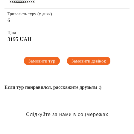
XXXXXXXXXXXX
Тривалість туру (у днях)
6
Ціна
3195 UAH
Замовити тур
Замовити дзвінок
Если тур понравился, расскажите друзьям :)
Слідкуйте за нами в соцмережах