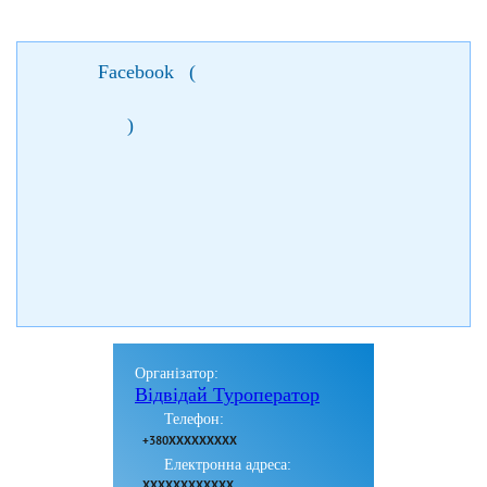
Facebook
(
)
Організатор:
Відвідай Туроператор
Телефон:
+380XXXXXXXXX
Електронна адреса:
XXXXXXXXXXXX