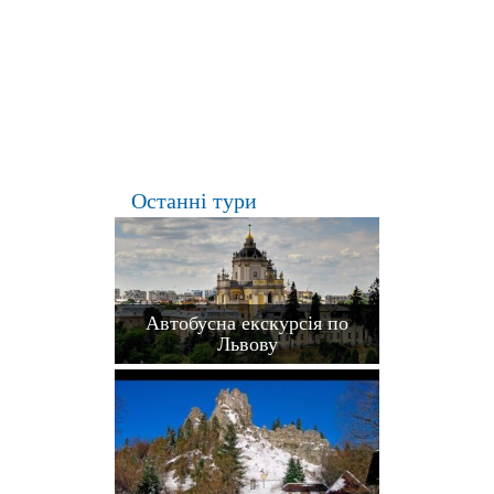
Останні тури
Автобусна екскурсія по
Львову