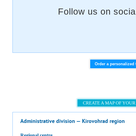
Order a personalized 
CREATE A MAP OF YOUR
Administrative division — Kirovohrad region
regional centre