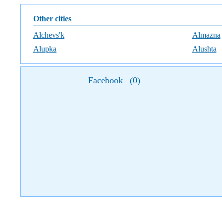
Other cities
Alchevs'k
Almazna
Alupka
Alushta
Facebook
(
0
)