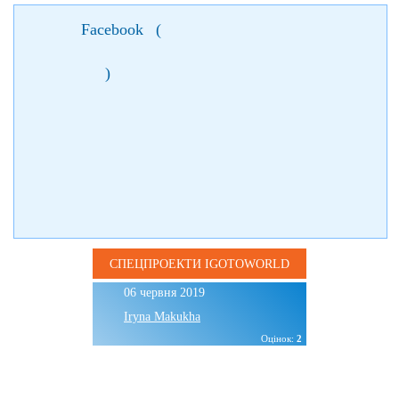
Facebook
(
)
СПЕЦПРОЕКТИ IGOTOWORLD
06 червня 2019
Iryna Makukha
Оцінок:
2