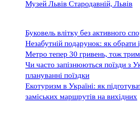
Музей Львів Стародавній, Львів
Last articles
Буковель влітку без активного спо
Незабутній подарунок: як обрати 
Метро тепер 30 гривень, тож три
Чи часто запізнюються поїзди з У
плануванні поїздки
Екотуризм в Україні: як підготув
заміських маршрутів на вихідних