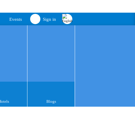
Events
Sign in
Hotels
Blogs