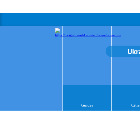
Ukr
Guides
Citie