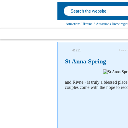
Attractions Ukraine
/
Attractions Rivne regio
I was 
41951
St Anna Spring
and Rivne - is truly a blessed place
couples come with the hope to reco