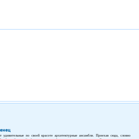
енец
 удивительные по своей красоте архитектурные ансамбли. Приехав сюда, словно