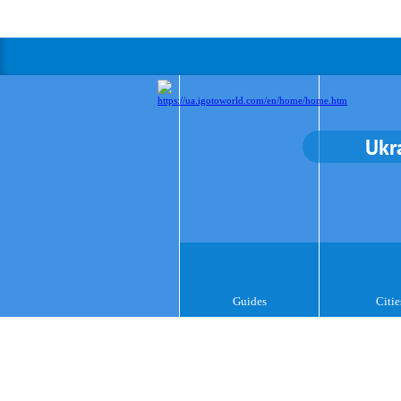
Ukr
Guides
Citie