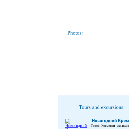
Photos:
Tours and excursions
Новогодний Крем
Город Кременец украшают