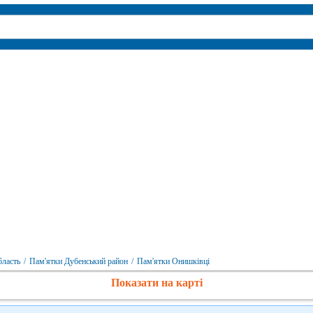
бласть
/
Пам'ятки Дубенський район
/
Пам'ятки Онишківці
Показати на карті