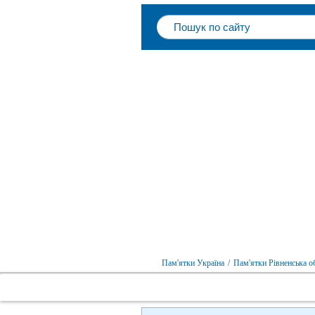
Пам'ятки Україна
/
Пам'ятки Рівненська о