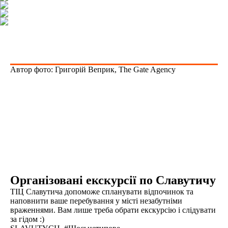
Автор фото: Григорій Веприк, The Gate Agency
Організовані екскурсії по Славутичу
ТІЦ Славутича допоможе спланувати відпочинок та
наповнити ваше перебування у місті незабутніми
враженнями. Вам лише треба обрати екскурсію і слідувати
за гідом :)