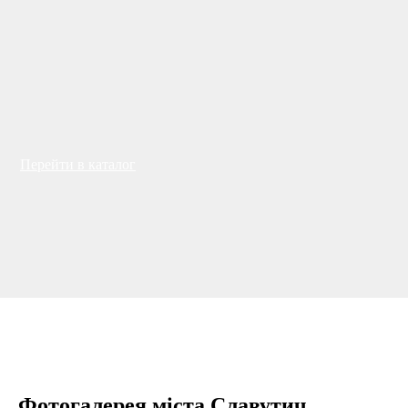
Перейти в каталог
Фотогалерея міста Славутич