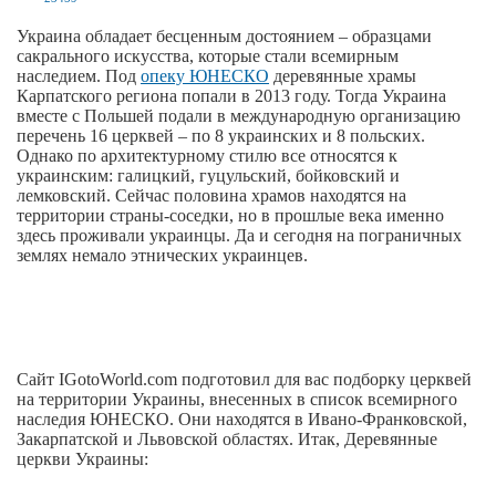
Украина обладает бесценным достоянием – образцами
сакрального искусства, которые стали всемирным
наследием. Под
опеку ЮНЕСКО
деревянные храмы
Карпатского региона попали в 2013 году. Тогда Украина
вместе с Польшей подали в международную организацию
перечень 16 церквей – по 8 украинских и 8 польских.
Однако по архитектурному стилю все относятся к
украинским: галицкий, гуцульский, бойковский и
лемковский. Сейчас половина храмов находятся на
территории страны-соседки, но в прошлые века именно
здесь проживали украинцы. Да и сегодня на пограничных
землях немало этнических украинцев.
Сайт IGotoWorld.com подготовил для вас подборку церквей
на территории Украины, внесенных в список всемирного
наследия ЮНЕСКО. Они находятся в Ивано-Франковской,
Закарпатской и Львовской областях. Итак, Деревянные
церкви Украины: