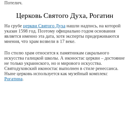
Потелич.
Церковь Святого Духа, Рогатин
На срубе
церкви Святого Духа
нашли надпись, на которой
указан 1598 год. Поэтому официально годом основания
является именно эта дата, хотя эксперты придерживаются
мнения, что храм возвели в 17 веке.
По стилю храм относится к памятникам сакрального
искусства галицкой школы. А иконостас церкви – достояние
не только украинского, но и мирового искусства.
Святодуховский иконостас выполнен в стиле ренессанса.
Ныне церковь используется как музейный комплекс
Рогатина
.