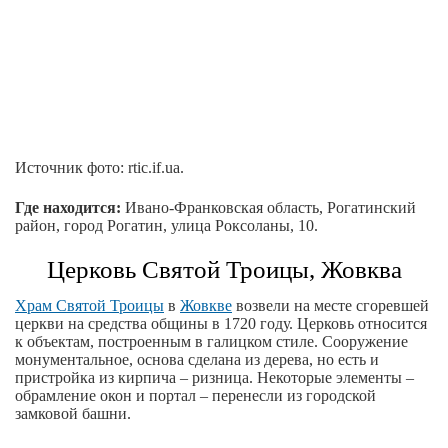
Источник фото: rtic.if.ua.
Где находится:
Ивано-Франковская область, Рогатинский
район, город Рогатин, улица Роксоланы, 10.
Церковь Святой Троицы, Жовква
Храм Святой Троицы
в
Жовкве
возвели на месте сгоревшей
церкви на средства общины в 1720 году. Церковь относится
к объектам, построенным в галицком стиле. Сооружение
монументальное, основа сделана из дерева, но есть и
пристройка из кирпича – ризница. Некоторые элементы –
обрамление окон и портал – перенесли из городской
замковой башни.