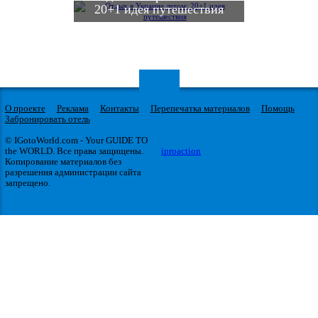
20+1 идея путешествия
О проекте
Реклама
Контакты
Перепечатка материалов
Помощь
Забронировать отель
© IGotoWorld.com - Your GUIDE TO
the WORLD. Все права защищены.
iproaction
Копирование материалов без
разрешения администрации сайта
запрещено.