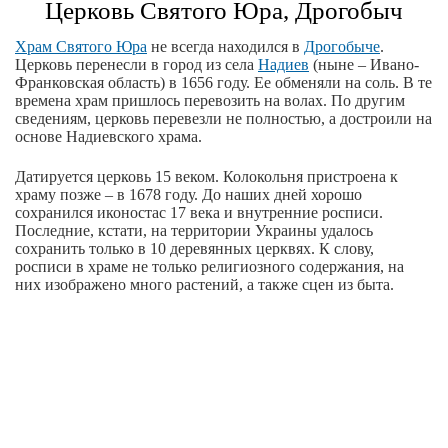
Церковь Святого Юра, Дрогобыч
Храм Святого Юра
не всегда находился в
Дрогобыче
.
Церковь перенесли в город из села
Надиев
(ныне – Ивано-
Франковская область) в 1656 году. Ее обменяли на соль. В те
времена храм пришлось перевозить на волах. По другим
сведениям, церковь перевезли не полностью, а достроили на
основе Надиевского храма.
Датируется церковь 15 веком. Колокольня пристроена к
храму позже – в 1678 году. До наших дней хорошо
сохранился иконостас 17 века и внутренние росписи.
Последние, кстати, на территории Украины удалось
сохранить только в 10 деревянных церквях. К слову,
росписи в храме не только религиозного содержания, на
них изображено много растений, а также сцен из быта.