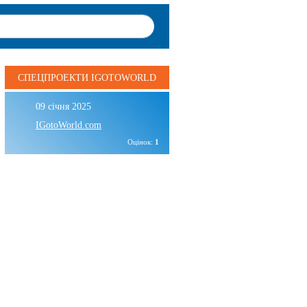
СПЕЦПРОЕКТИ IGOTOWORLD
09 січня 2025
IGotoWorld.com
Оцінок:
1