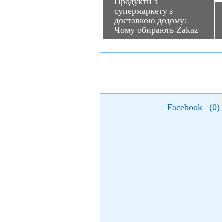
Продукти з
супермаркету з
доставкою додому:
Чому обирають Zakaz
Facebook
(
0
)