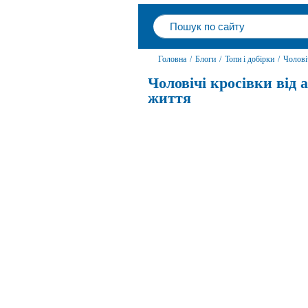
Головна
/
Блоги
/
Топи і добірки
/
Чолові
Чоловічі кросівки від 
життя