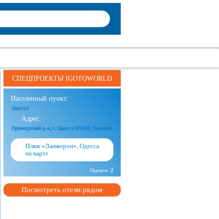
СПЕЦПРОЕКТЫ IGOTOWORLD
Населенный пункт:
Одесса
Адрес:
Приморский р-н, г. Одесса 65000, Украина
Пляж «Ланжерон», Одесса
на карте
Оценок:
2
Посмотреть отели рядом