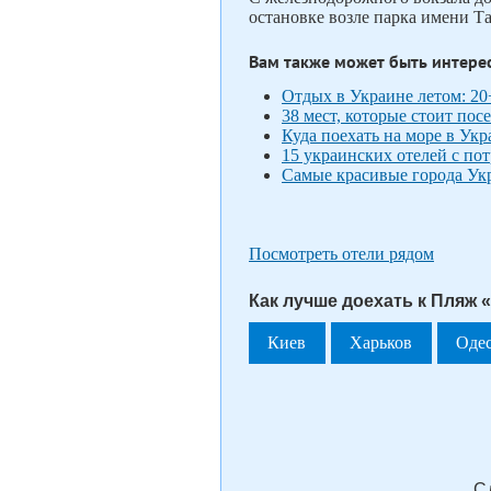
остановке возле парка имени Т
Вам также может быть интере
Отдых в Украине летом: 20
38 мест, которые стоит пос
Куда поехать на море в Укр
15 украинских отелей с по
Самые красивые города Ук
Посмотреть отели рядом
Как лучше доехать к Пляж 
Киев
Харьков
Оде
С