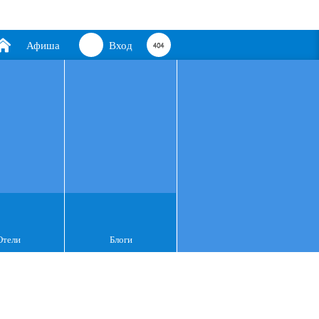
Афиша
Вход
Отели
Блоги