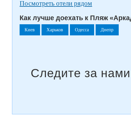
Посмотреть отели рядом
Как лучше доехать к Пляж «Арка
Киев
Харьков
Одесса
Днепр