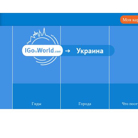
Моя ка
Украина
Гиды
Города
Что посе