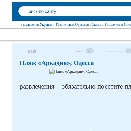
Развлечения Украина
/
Развлечения Одесская область
/
Развлечения Одес
40
5
я был
я хочу сюда
40658
Пляж «Аркадия», Одесса
развлечения – обязательно посетите 