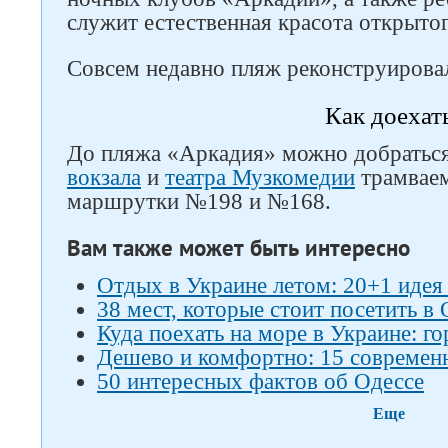
служит естественная красота открыто
Совсем недавно пляж реконструирова
Как доехат
До пляжа «Аркадия» можно добратьс
вокзала
и
театра Музкомедии
трамваем
маршрутки №198 и №168.
Вам также может быть интересно
Отдых в Украине летом: 20+1 идея
38 мест, которые стоит посетить в
Куда поехать на море в Украине: го
Дешево и комфортно: 15 современ
50 интересных фактов об Одессе
Еще