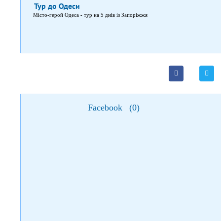
Тур до Одеси
Місто-герой Одеса - тур на 5 днів із Запоріжжя
Facebook
(
0
)