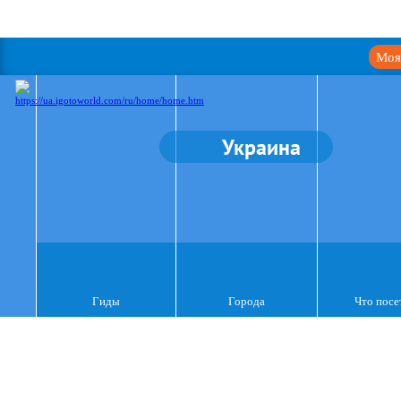
Моя
Украина
Гиды
Города
Что посе