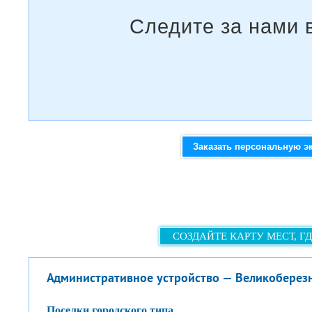
Заказать персональную э
СОЗДАЙТЕ КАРТУ МЕСТ, Г
Административное устройство — Великоберез
поселки городского типа