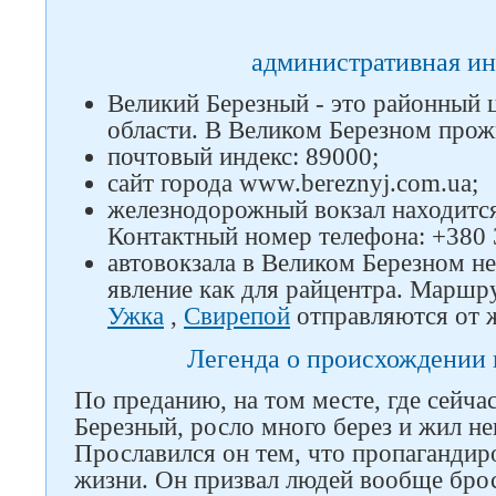
административная и
Великий Березный - это районный ц
области. В Великом Березном прож
почтовый индекс: 89000;
сайт города www.bereznyj.com.ua;
железнодорожный вокзал находится
Контактный номер телефона: +380 
автовокзала в Великом Березном не
явление как для райцентра. Маршр
Ужка
,
Свирепой
отправляются от 
Легенда о происхождении 
По преданию, на том месте, где сейча
Березный, росло много берез и жил не
Прославился он тем, что пропагандир
жизни. Он призвал людей вообще бро