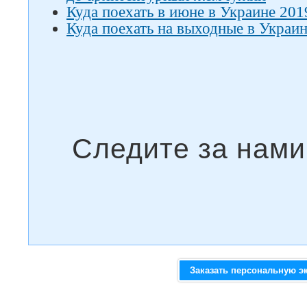
Куда поехать в июне в Украине 201
Куда поехать на выходные в Украин
Заказать персональную э