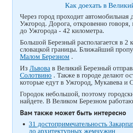
Как доехать в Велики
Через город проходит автомобильная 
Ужгород. Дорога, откровенно говоря, 
до Ужгорода - 42 километра.
Большой Березный располагается в 2 
словацкой границы. Ближайший пропу
Малом Березном
.
Из
Львова
в Великий Березный отправ
Солотвино
. Также в городе делают ос
которые едут в Ужгород, Мукавева и 
Городок небольшой, поэтому городск
найдете. В Великом Березном работаю
Вам также может быть интересно
31 достопримечательность Закарпат
до архитектурных жемчужин