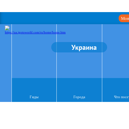
Моя
Украина
Гиды
Города
Что посе