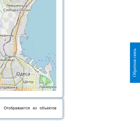
Обратная связь
Отображается
из
объектов