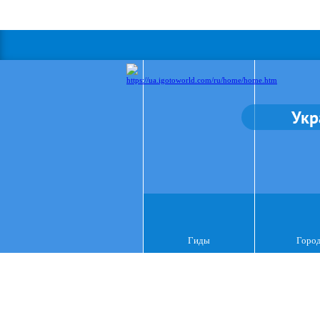
Укр
Гиды
Горо