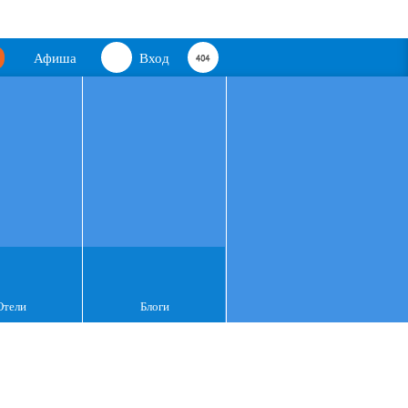
Афиша
Вход
Отели
Блоги