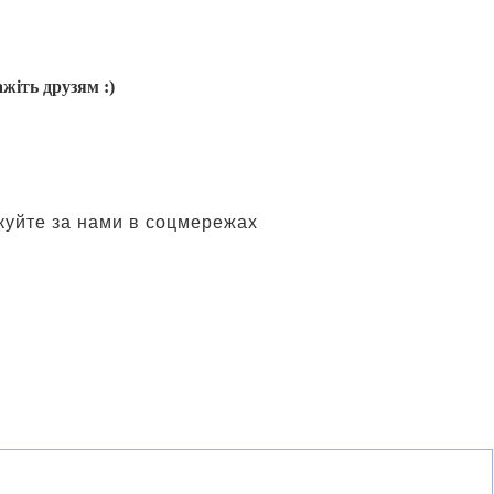
жіть друзям :)
куйте за нами в соцмережах