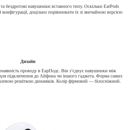
 та бездротові навушники вставного типу. Оскільки EarPods
й конфігурації, доцільно порівнювати їх зі звичайною версією
Дизайн
 наявність проводу в ЕарПодс. Він з’єднує навушники між
 для підключення до Айфона чи іншого гаджета. Форма самих
алевою решіткою динаміків. Колір фірмовий — білосніжний.