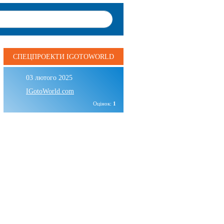
СПЕЦПРОЕКТИ IGOTOWORLD
03 лютого 2025
IGotoWorld.com
Оцінок:
1