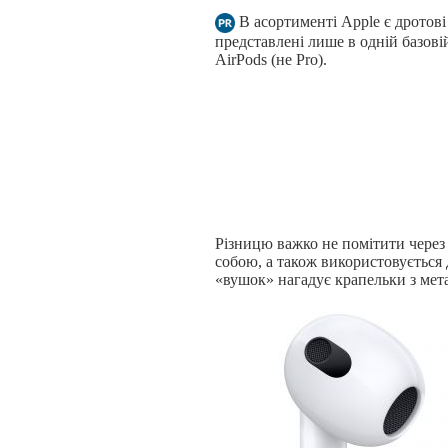
В асортименті Apple є дротові
представлені лише в одній базові
AirPods (не Pro).
Різницю важко не помітити через
собою, а також використовується
«вушок» нагадує крапельки з мет