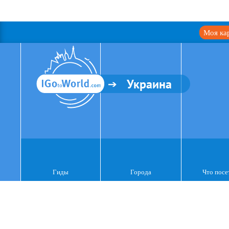
Моя ка
Украина
Гиды
Города
Что посе