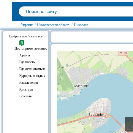
Украина
/
Николаевская область
/
Николаев
Выбрать все / снять все
Николаев, Николаевская область 
Достопримечательности
Храмы
Где поесть
Где остановиться
Курорты и отдых
Развлечения
Культура
Вокзалы