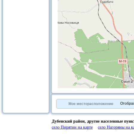
+
−
⇧
©
OpenStreetMap
contributors.
Отобра
Мое месторасположение
»
Дубенский район,
другие населенные пунк
село Пирятин на карте
село Нагоряны на к