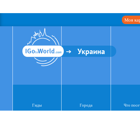
Моя ка
Украина
Гиды
Города
Что посе