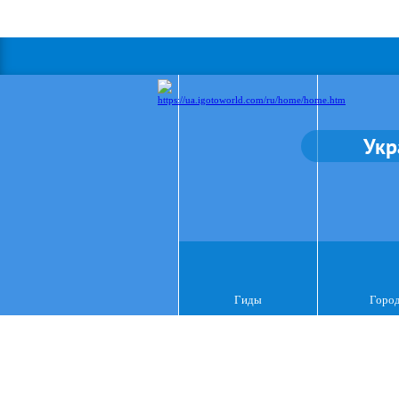
Укр
Гиды
Горо