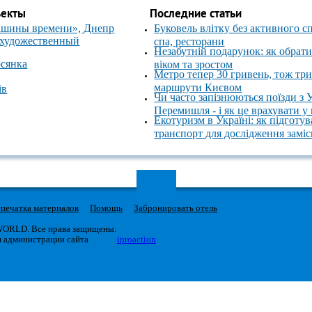
ъекты
Последние статьи
ашины времени», Днепр
Буковель влітку без активного с
 художественный
спа, ресторани
Незабутній подарунок: як обрати
осянка
віком та зростом
Метро тепер 30 гривень, тож тр
маршрути Києвом
ів
Чи часто запізнюються поїзди з 
Перемишля - і як це врахувати у
Екотуризм в Україні: як підготув
транспорт для дослідження замі
печатка материалов
Помощь
Забронировать отель
 WORLD. Все права защищены.
я администрации сайта
iproaction