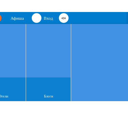
Афиша
Вход
Отели
Блоги