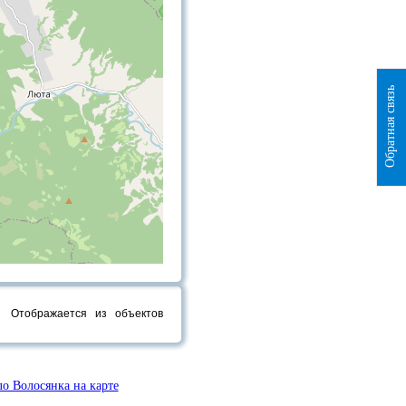
Обратная связь
Отображается
из
объектов
ло Волосянка на карте