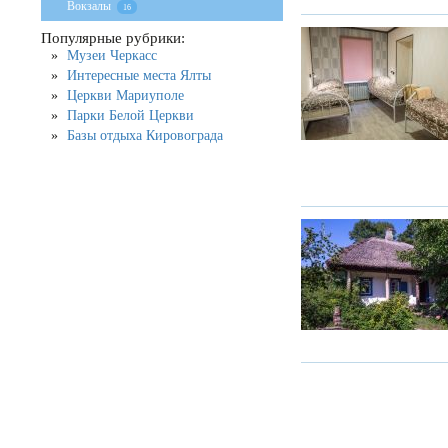
Вокзалы
16
Популярные рубрики:
Музеи Черкасс
Интересные места Ялты
Церкви Мариуполе
Парки Белой Церкви
Базы отдыха Кировограда