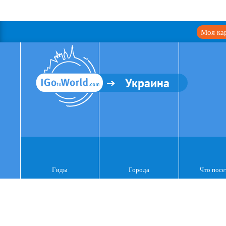
Моя ка
Украина
Гиды
Города
Что посе