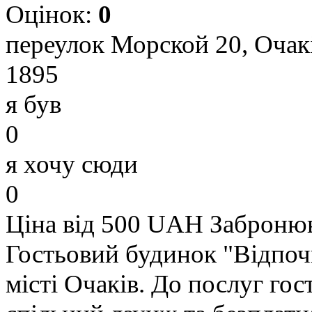
Оцінок:
0
переулок Морской 20, Очакі
1895
я був
0
я хочу сюди
0
Ціна від 500 UAH
Заброню
Гостьовий будинок "Відпоч
місті Очаків. До послуг гост