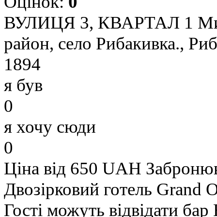
Оцінок:
0
ВУЛИЦЯ 3, КВАРТАЛ 1 Мико
район, село Рибакивка., Риб
1894
я був
0
я хочу сюди
0
Ціна від 650 UAH
Заброню
Двозірковий готель Grand O
Гості можуть відвідати бар 