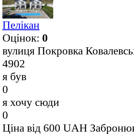
Пелікан
Оцінок:
0
вулиця Покровка Ковалевськ
4902
я був
0
я хочу сюди
0
Ціна від 600 UAH
Заброню