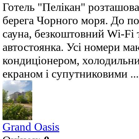
Готель "Пелікан" розташован
берега Чорного моря. До по
сауна, безкоштовний Wi-Fi 
автостоянка. Усі номери ма
кондиціонером, холодильни
екраном і супутниковими ...
Grand Oasis