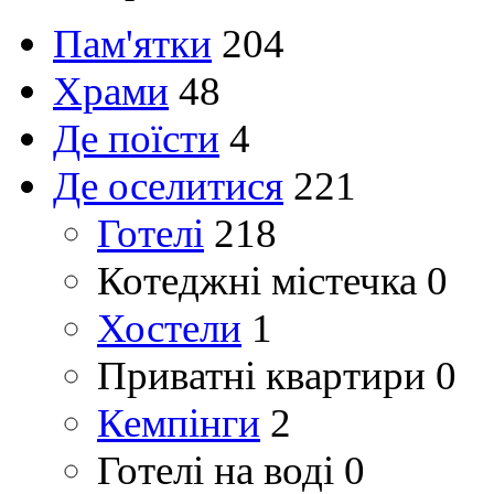
Пам'ятки
204
Храми
48
Де поїсти
4
Де оселитися
221
Готелі
218
Котеджні містечка
0
Хостели
1
Приватні квартири
0
Кемпінги
2
Готелі на воді
0