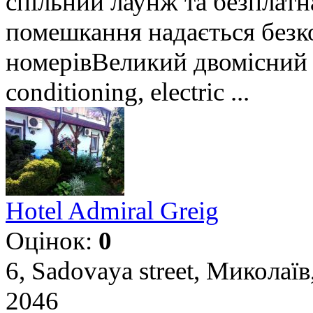
спільний лаунж та безплатна
помешкання надається без
номерівВеликий двомісний н
conditioning, electric ...
Hotel Admiral Greig
Оцінок:
0
6, Sadovaya street, Миколаїв
2046