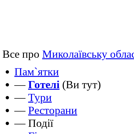
Все про
Миколаївську обла
Пам`ятки
—
Готелі
(Ви тут)
—
Тури
—
Ресторани
—
Події