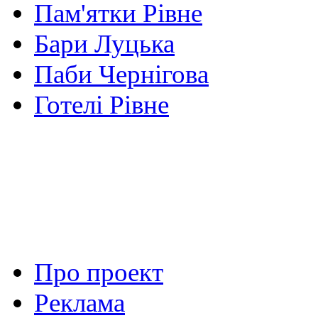
Пам'ятки Рівне
Бари Луцька
Паби Чернігова
Готелі Рівне
Про проект
Реклама