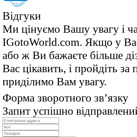
Відгуки
Ми цінуємо Вашу увагу і ча
IGotoWorld.com. Якщо у Вас
або ж Ви бажаєте більше діз
Вас цікавить, і пройдіть з
приділимо Вам увагу.
Форма зворотного зв’язку
Запит успішно відправлени