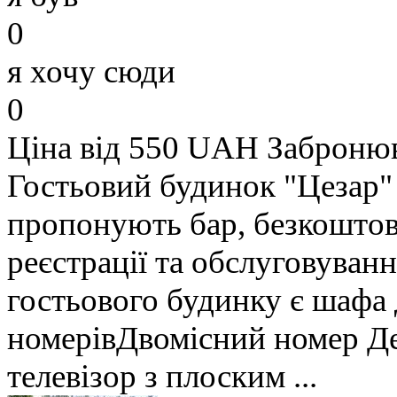
0
я хочу сюди
0
Ціна від 550 UAH
Заброню
Гостьовий будинок "Цезар"
пропонують бар, безкоштов
реєстрації та обслуговуванн
гостьового будинку є шафа 
номерівДвомісний номер Д
телевізор з плоским ...