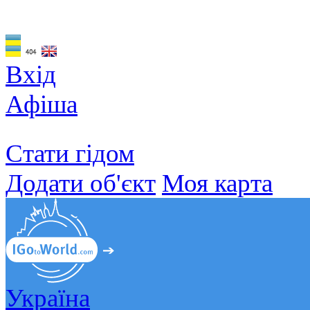
Вхід
Афіша
Стати гідом
Додати об'єкт
Моя карта
Україна