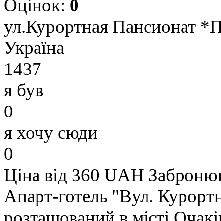
Оцінок:
0
ул.Курортная Пансионат *П
Україна
1437
я був
0
я хочу сюди
0
Ціна від 360 UAH
Заброню
Апарт-готель "Вул. Курортна
розташований в місті Очакі