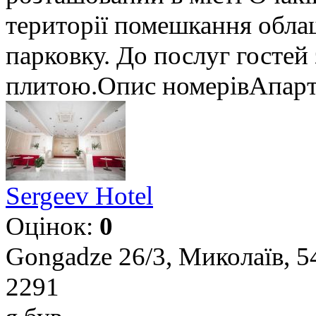
території помешкання обла
парковку. До послуг гостей 
плитою.Опис номерівАпарта
Sergeev Hotel
Оцінок:
0
Gongadze 26/3, Миколаїв, 5
2291