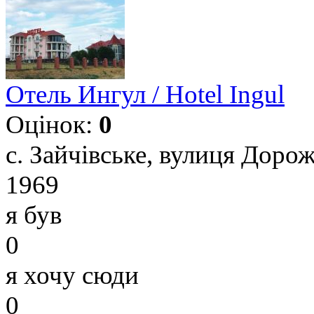
Отель Ингул / Hotel Ingul
Оцінок:
0
с. Зайчівське, вулиця Дорож
1969
я був
0
я хочу сюди
0