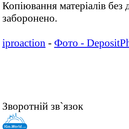
Копіювання матеріалів без д
заборонено.
iproaction
-
Фото - DepositP
Зворотній зв`язок