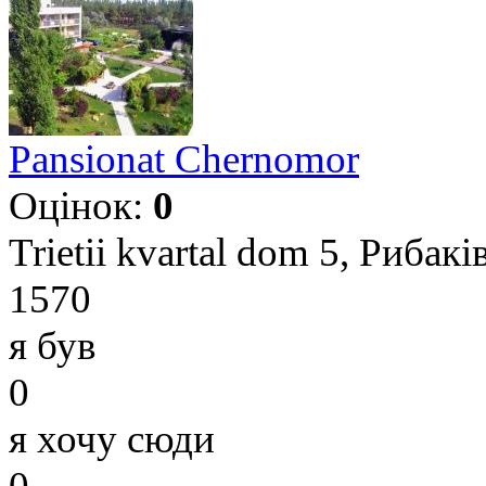
Pansionat Chernomor
Оцінок:
0
Trietii kvartal dom 5, Рибак
1570
я був
0
я хочу сюди
0