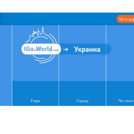
Моя ка
Украина
Гиды
Города
Что посе