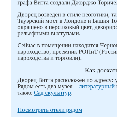
графа Витта создали Джорджо Торичел
Дворец возведен в стиле неоготики, та
Тауэрский мост в Лондоне и Башня То
окрашено в персиковый цвет, декорир
рельефными выступами.
Сейчас в помещении находится Черно
пароходство, преемник РОПиТ (Росси
пароходства и торговли).
Как доехат
Дворец Витта расположен по адресу: 
Рядом есть два музея –
литературный
также
Сад скульптур
.
Посмотреть отели рядом