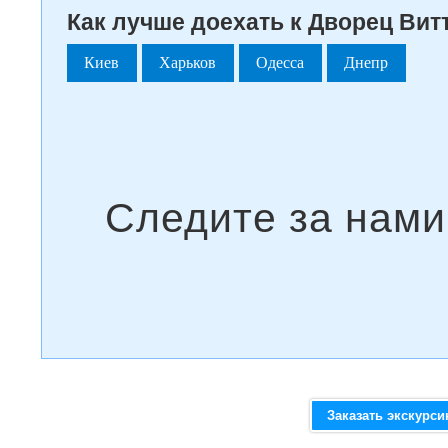
Как лучше доехать к Дворец Витт
Киев
Харьков
Одесса
Днепр
Заказать экскурс