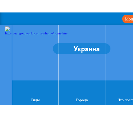
Моя
Украина
Гиды
Города
Что посе