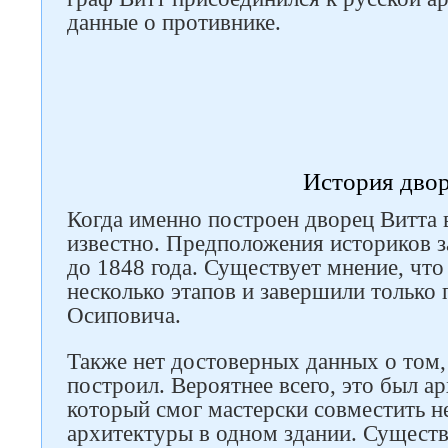
данные о противнике.
История дво
Когда именно построен дворец Витта в
Следите за нами в соцсетях
известно. Предположения историков з
до 1848 года. Существует мнение, что
несколько этапов и завершили только
Осиповича.
Также нет достоверных данных о том, 
построил. Вероятнее всего, это был 
который смог мастерски совместить н
архитектуры в одном здании. Существ