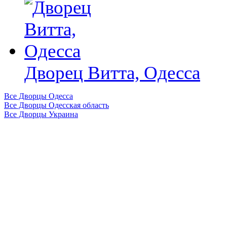
Дворец Витта, Одесса
Все Дворцы Одесса
Все Дворцы Одесская область
Все Дворцы Украина