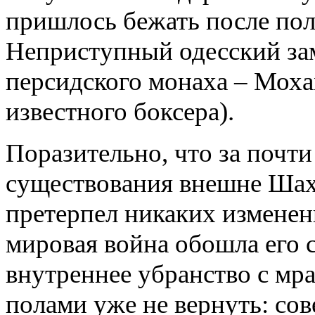
пришлось бежать после пол
Неприступный одесский за
персидского монаха – Моха
известного боксера).
Поразительно, что за почт
существования внешне Шах
претерпел никаких изменен
мировая война обошла его 
внутреннее убранство с м
полами уже не вернуть: сов