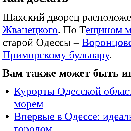
Шахский дворец расположе
Жванецкого
. По Т
ещином м
старой Одессы –
Воронцовс
Приморскому бульвару
.
Вам также может быть и
Курорты Одесской област
морем
Впервые в Одессе: идеал
городом