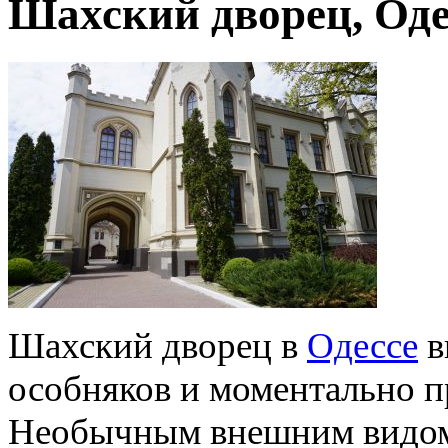
Шахский дворец, Оде
Шахский дворец в
Одессе
в
особняков и моментально пр
Необычным внешним видом