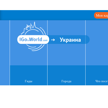
Моя ка
Украина
Гиды
Города
Что посе